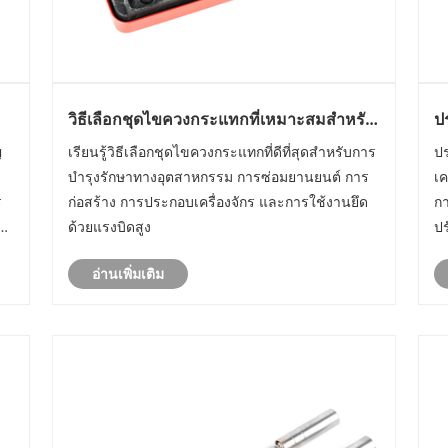
วิธีเลือกชุดไขควงกระแทกที่เหมาะสมสำหรับ
ป
งานยึดงานหนัก
ร
ญ
เรียนรู้วิธีเลือกชุดไขควงกระแทกที่ดีที่สุดสำหรับการ
ป
บำรุงรักษาทางอุตสาหกรรม การซ่อมยานยนต์ การ
เค
ร
ก่อสร้าง การประกอบเครื่องจักร และการใช้งานยึด
กา
ร
ด้วยแรงบิดสูง
ป
เว
อ่านเพิ่มเติม
ุง
ป
คว
เล