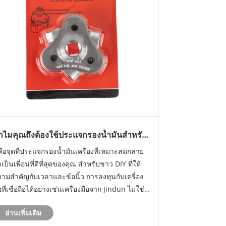
ำไมคุณถึงต้องใช้ประแจกรองน้ำมันสำหรับ
ารบำรุงรักษารถยนต์ DIY
่คือจุดที่ประแจกรองน้ำมันเครื่องที่เหมาะสมกลาย
เป็นเพื่อนที่ดีที่สุดของคุณ สำหรับชาว DIY ที่ให้
ามสำคัญกับเวลาและข้อนิ้ว การลงทุนกับเครื่อง
อที่เชื่อถือได้อย่างเช่นเครื่องมือจาก Jindun ไม่ใช่
งเลือก มันเป็นสิ่งจำเป็น เรามาดูรายละเอียดว่า
อ่านเพิ่มเติม
ไมเครื่องมือนี้ถึงเป็นตัวเปลี่ยนเกม และอะไรที่