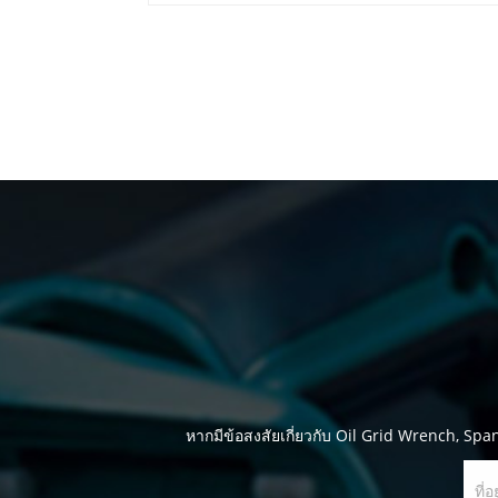
ของเครื่องมือทำความเย็นในการวินิจฉัยปัญหา
ด......
หากมีข้อสงสัยเกี่ยวกับ Oil Grid Wrench, S