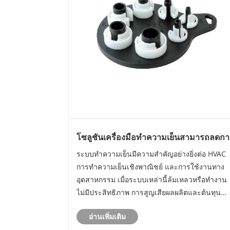
โซลูชันเครื่องมือทำความเย็นสามารถลดกา
หยุดทำงานและปรับปรุงการบำรุงรักษาได้
ระบบทำความเย็นมีความสำคัญอย่างยิ่งต่อ HVAC
อย่างไร
การทำความเย็นเชิงพาณิชย์ และการใช้งานทาง
อุตสาหกรรม เมื่อระบบเหล่านี้ล้มเหลวหรือทำงาน
ไม่มีประสิทธิภาพ การสูญเสียผลผลิตและต้นทุน
พลังงานที่เพิ่มขึ้นสามารถกัดกร่อนความสามารถใ
อ่านเพิ่มเติม
การทำกำไรได้ บทความนี้สำรวจบทบาทเชิงปฏิบัติ