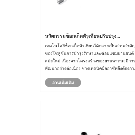
นวัตกรรมซ็อกเก็ตหัวเทียนปรับปรุง
ประสิทธิภาพของเครื่องมือสมัยใหม่ได้
เทคโนโลยีซ็อกเก็ตหัวเทียนได้กลายเป็นส่วนสำคั
อย่างไร
ของโซลูชันการบำรุงรักษาและซ่อมแซมยานยนต์
สมัยใหม่ เนื่องจากโครงสร้างของยานพาหนะมีกา
พัฒนาอย่างต่อเนื่อง ช่างเทคนิคมืออาชีพจึงต้องกา
เครื่องมือที่ให้สมรรถนะที่มั่นคง การบังคับควบคุมที่
อ่านเพิ่มเติม
เชื่อถือได้ และการทำงานที่แม่นยำระหว่างงานบำร
รักษารายวัน