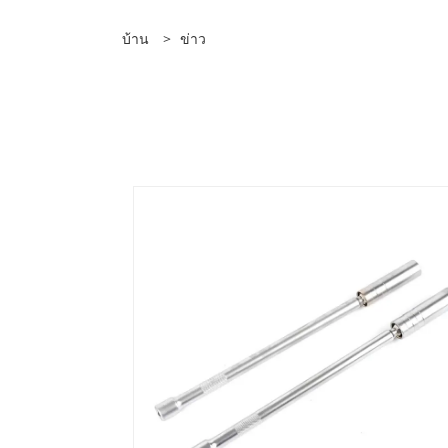
บ้าน
>
ข่าว