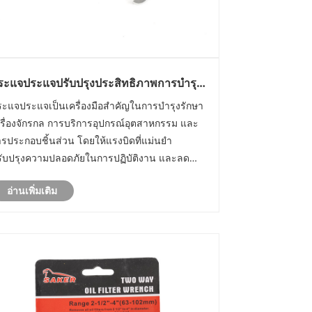
ระแจประแจปรับปรุงประสิทธิภาพการบำรุง
ักษาได้อย่างไร
ระแจประแจเป็นเครื่องมือสำคัญในการบำรุงรักษา
รื่องจักรกล การบริการอุปกรณ์อุตสาหกรรม และ
รประกอบชิ้นส่วน โดยให้แรงบิดที่แม่นยำ
รับปรุงความปลอดภัยในการปฏิบัติงาน และลด
ลาที่ใช้ในการปรับหรือซ่อมแซม คู่มือนี้จะสำรวจ
อ่านเพิ่มเติม
ระแจประแจประเภทต่างๆ การใช้งานเฉพาะ ข้อ
รพิจารณาเกี่ยวกับวัสดุ และเคล็ดลับในการ
ือ......