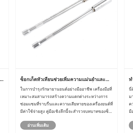
ร
ซ็อกเก็ตหัวเทียนช่วยเพิ่มความแม่นยำและ
ท
ความปลอดภัยในการบำรุงรักษาเครื่องยนต์
ก
ในการบำรุงรักษายานยนต์อย่างมืออาชีพ เครื่องมือที่
นี
ได้อย่างไร
เหมาะสมสามารถสร้างความแตกต่างระหว่างการ
มา
ซ่อมแซมที่ราบรื่นและความเสียหายของเครื่องยนต์ที่
คว
มีค่าใช้จ่ายสูง คู่มือเชิงลึกนี้จะสำรวจบทบาทของซ็
มื
น
อกเก็ตหัวเทียน เหตุใดจึงจำเป็นสำหรับทั้งมืออาชีพ
ทา
อ่านเพิ่มเติม
และกลไก DIY และวิธีที่ Saker มอบความน่าเชื่อถือ
ทำ